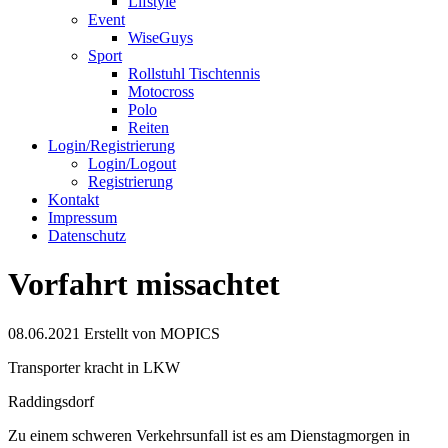
Lifstyle
Event
WiseGuys
Sport
Rollstuhl Tischtennis
Motocross
Polo
Reiten
Login/Registrierung
Login/Logout
Registrierung
Kontakt
Impressum
Datenschutz
Vorfahrt missachtet
08.06.2021
Erstellt von
MOPICS
Transporter kracht in LKW
Raddingsdorf
Zu einem schweren Verkehrsunfall ist es am Dienstagmorgen in