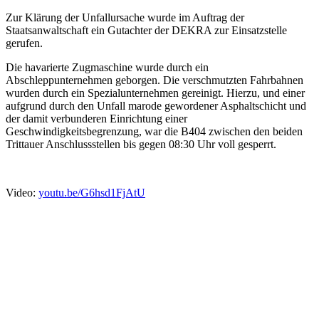
Zur Klärung der Unfallursache wurde im Auftrag der
Staatsanwaltschaft ein Gutachter der DEKRA zur Einsatzstelle
gerufen.
Die havarierte Zugmaschine wurde durch ein
Abschleppunternehmen geborgen. Die verschmutzten Fahrbahnen
wurden durch ein Spezialunternehmen gereinigt. Hierzu, und einer
aufgrund durch den Unfall marode gewordener Asphaltschicht und
der damit verbunderen Einrichtung einer
Geschwindigkeitsbegrenzung, war die B404 zwischen den beiden
Trittauer Anschlussstellen bis gegen 08:30 Uhr voll gesperrt.
Video:
youtu.be/G6hsd1FjAtU