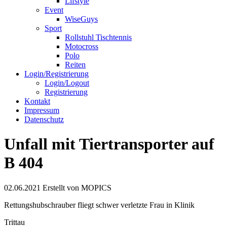
Lifstyle
Event
WiseGuys
Sport
Rollstuhl Tischtennis
Motocross
Polo
Reiten
Login/Registrierung
Login/Logout
Registrierung
Kontakt
Impressum
Datenschutz
Unfall mit Tiertransporter auf
B 404
02.06.2021
Erstellt von
MOPICS
Rettungshubschrauber fliegt schwer verletzte Frau in Klinik
Trittau