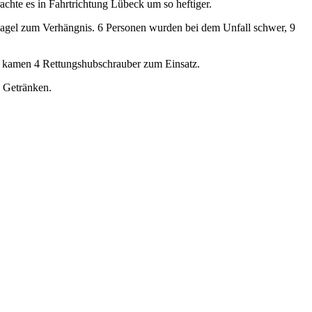
chte es in Fahrtrichtung Lübeck um so heftiger.
Hagel zum Verhängnis. 6 Personen wurden bei dem Unfall schwer, 9
n kamen 4 Rettungshubschrauber zum Einsatz.
n Getränken.