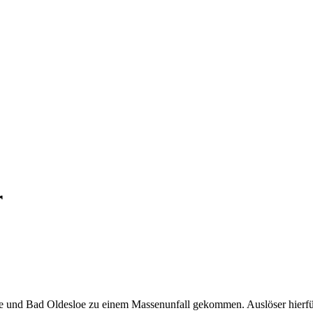
r
e und Bad Oldesloe zu einem Massenunfall gekommen. Auslöser hierfü