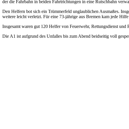
der die Fahrbahn in beiden Fahrtrichtungen in eine Rutschbahn verwa
Den Helfern bot sich ein Trümmerfeld unglaublichen Ausmaßes. Insge
weitere leicht verletzt. Für eine 73-jährige aus Bremen kam jede Hilf
Insgesamt waren gut 120 Helfer von Feuerwehr, Rettungsdienst und 
Die A1 ist aufgrund des Unfalles bis zum Abend beidseitig voll ges