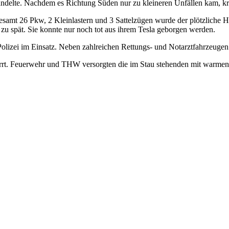
ndelte. Nachdem es Richtung Süden nur zu kleineren Unfällen kam, kra
samt 26 Pkw, 2 Kleinlastern und 3 Sattelzügen wurde der plötzliche 
e zu spät. Sie konnte nur noch tot aus ihrem Tesla geborgen werden.
Polizei im Einsatz. Neben zahlreichen Rettungs- und Notarztfahrzeuge
perrt. Feuerwehr und THW versorgten die im Stau stehenden mit warme