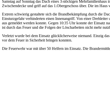
Samstag auf Sonntag das Dach eines 3-stöckigen Mehrfamilienhaus in 
Zwischendecke und griff auf das 1.Obergeschoss über. Die im Haus wo
Extrem schwierig gestaltete sich die Brandbekämpfung durch die Dach
Einsturzgefahr verhinderten einen Innenangriff. Von einer Drehleite
aus gemeldet werden konnte. Gegen 10:35 Uhr konnte der Einsatz na
ist durch das Feuer und die Folgen der Löscharbeiten nicht mehr nutz
Verletzt wurde bei dem Einsatz glücklicherweise niemand. Einzig das S
vor dem Feuer in Sicherheit bringen konnten.
Die Feuerwehr war mit über 50 Helfern im Einsatz. Die Brandermitt