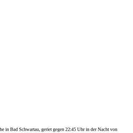
he in Bad Schwartau, geriet gegen 22:45 Uhr in der Nacht von