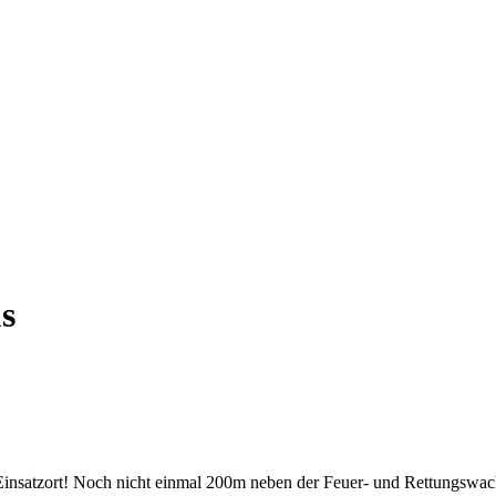
s
Einsatzort! Noch nicht einmal 200m neben der Feuer- und Rettungswac