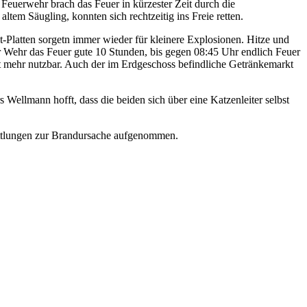
Feuerwehr brach das Feuer in kürzester Zeit durch die
em Säugling, konnten sich rechtzeitig ins Freie retten.
-Platten sorgetn immer wieder für kleinere Explosionen. Hitze und
r Wehr das Feuer gute 10 Stunden, bis gegen 08:45 Uhr endlich Feuer
 mehr nutzbar. Auch der im Erdgeschoss befindliche Getränkemarkt
 Wellmann hofft, dass die beiden sich über eine Katzenleiter selbst
ittlungen zur Brandursache aufgenommen.