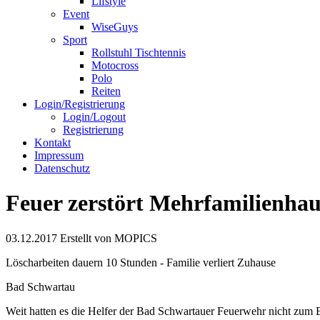
Lifstyle
Event
WiseGuys
Sport
Rollstuhl Tischtennis
Motocross
Polo
Reiten
Login/Registrierung
Login/Logout
Registrierung
Kontakt
Impressum
Datenschutz
Feuer zerstört Mehrfamilienhau
03.12.2017
Erstellt von
MOPICS
Löscharbeiten dauern 10 Stunden - Familie verliert Zuhause
Bad Schwartau
Weit hatten es die Helfer der Bad Schwartauer Feuerwehr nicht zum 