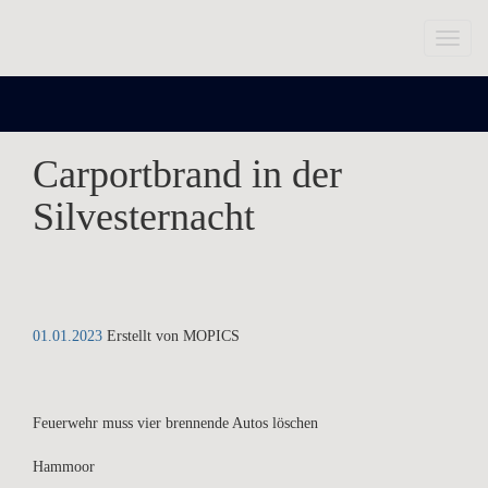
Toggl
naviga
Carportbrand in der
Silvesternacht
01.01.2023
Erstellt von
MOPICS
Feuerwehr muss vier brennende Autos löschen
Hammoor