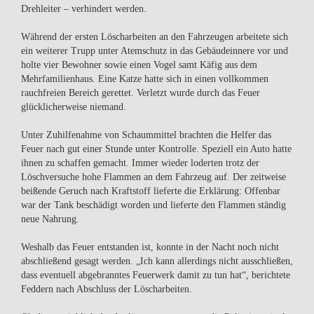
Drehleiter – verhindert werden.
Während der ersten Löscharbeiten an den Fahrzeugen arbeitete sich
ein weiterer Trupp unter Atemschutz in das Gebäudeinnere vor und
holte vier Bewohner sowie einen Vogel samt Käfig aus dem
Mehrfamilienhaus. Eine Katze hatte sich in einen vollkommen
rauchfreien Bereich gerettet. Verletzt wurde durch das Feuer
glücklicherweise niemand.
Unter Zuhilfenahme von Schaummittel brachten die Helfer das
Feuer nach gut einer Stunde unter Kontrolle. Speziell ein Auto hatte
ihnen zu schaffen gemacht. Immer wieder loderten trotz der
Löschversuche hohe Flammen an dem Fahrzeug auf. Der zeitweise
beißende Geruch nach Kraftstoff lieferte die Erklärung: Offenbar
war der Tank beschädigt worden und lieferte den Flammen ständig
neue Nahrung.
Weshalb das Feuer entstanden ist, konnte in der Nacht noch nicht
abschließend gesagt werden. „Ich kann allerdings nicht ausschließen,
dass eventuell abgebranntes Feuerwerk damit zu tun hat“, berichtete
Feddern nach Abschluss der Löscharbeiten.