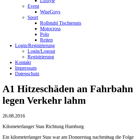
Lifstyle
Event
WiseGuys
Sport
Rollstuhl Tischtennis
Motocross
Polo
Reiten
Login/Registrierung
Login/Logout
Registrierung
Kontakt
Impressum
Datenschutz
A1 Hitzeschäden an Fahrbahn
legen Verkehr lahm
26.08.2016
Kilometerlanger Stau Richtung Hamburg
Ein kilometerlanger Stau war am Donnerstag nachmittag die Folge