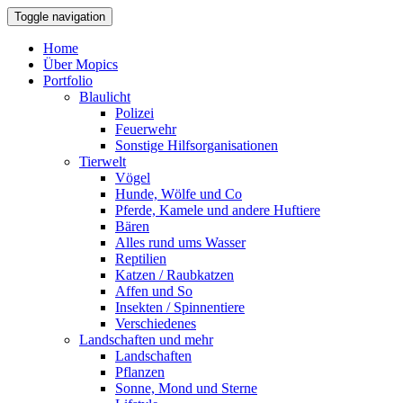
Toggle navigation
Home
Über Mopics
Portfolio
Blaulicht
Polizei
Feuerwehr
Sonstige Hilfsorganisationen
Tierwelt
Vögel
Hunde, Wölfe und Co
Pferde, Kamele und andere Huftiere
Bären
Alles rund ums Wasser
Reptilien
Katzen / Raubkatzen
Affen und So
Insekten / Spinnentiere
Verschiedenes
Landschaften und mehr
Landschaften
Pflanzen
Sonne, Mond und Sterne